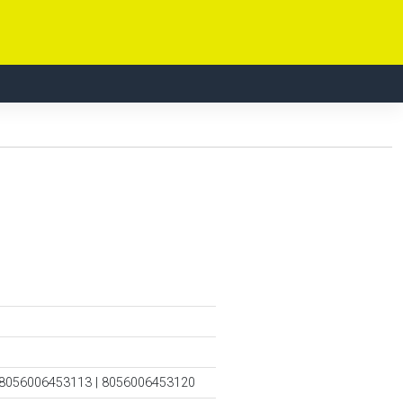
 8056006453113 | 8056006453120