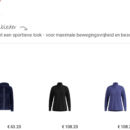
t een sportieve look - voor maximale bewegingsvrijheid en bes
€ 63.20
€ 108.20
€ 108.