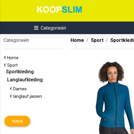
Categorieën
Categorieën
Home
Sport
Sportkled
Home
Sport
Sportkleding
Langlaufkleding
Dames
langlauf jassen
TERUG