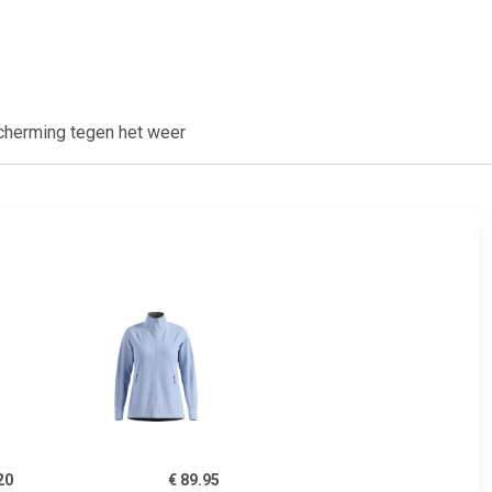
cherming tegen het weer
20
€ 89.95