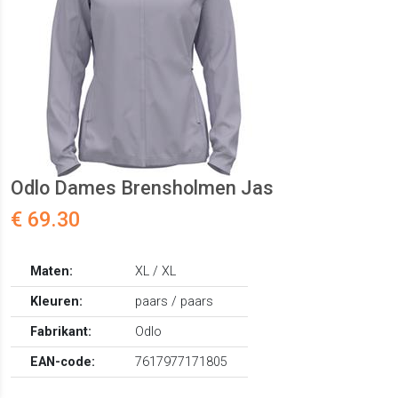
Odlo Dames Brensholmen Jas
€ 69.30
Maten:
XL / XL
Kleuren:
paars / paars
Fabrikant:
Odlo
EAN-code:
7617977171805