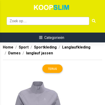
Categorieën
Home
Sport
Sportkleding
Langlaufkleding
Dames
langlauf jassen
TERUG