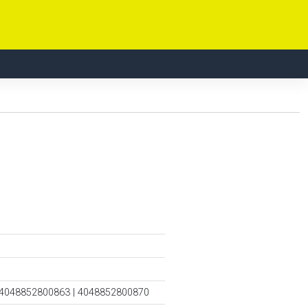
 4048852800863 | 4048852800870