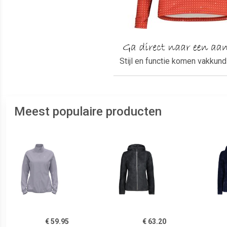
Stijl en functie komen vakkun
Meest populaire producten
€ 59.95
€ 63.20