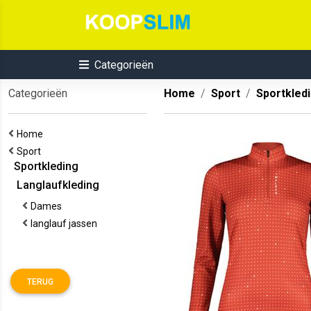
Categorieën
Categorieën
Home
Sport
Sportkled
Home
Sport
Sportkleding
Langlaufkleding
Dames
langlauf jassen
TERUG