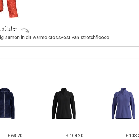
dig samen in dit warme crossvest van stretchfleece
€ 63.20
€ 108.20
€ 108.