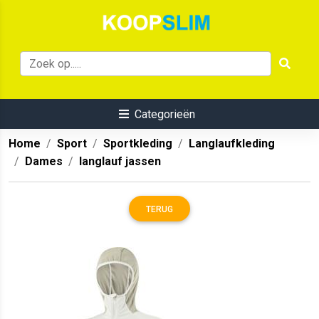
Categorieën
Home
Sport
Sportkleding
Langlaufkleding
Dames
langlauf jassen
TERUG