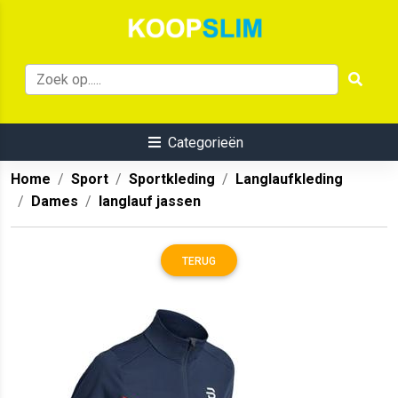
Categorieën
Home
Sport
Sportkleding
Langlaufkleding
Dames
langlauf jassen
TERUG