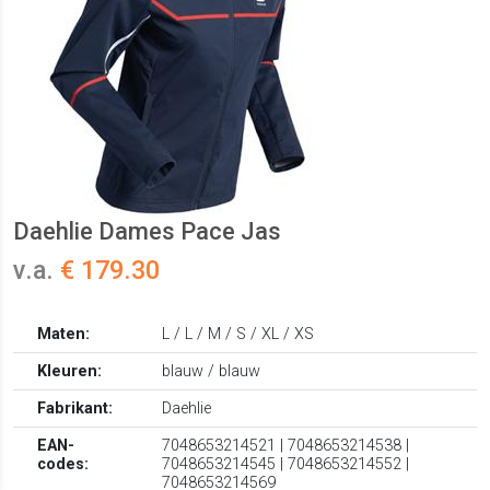
Daehlie Dames Pace Jas
v.a.
€ 179.30
Maten:
L / L / M / S / XL / XS
Kleuren:
blauw / blauw
Fabrikant:
Daehlie
EAN-
7048653214521 | 7048653214538 |
codes:
7048653214545 | 7048653214552 |
7048653214569