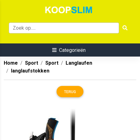
Categorieën
Home
Sport
Sport
Langlaufen
langlaufstokken
TERUG