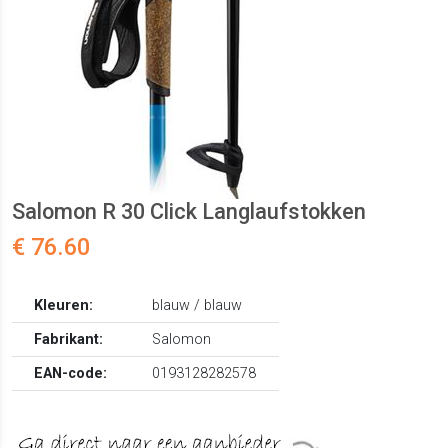
Salomon R 30 Click Langlaufstokken
€ 76.60
Kleuren:
blauw / blauw
Fabrikant:
Salomon
EAN-code:
0193128282578