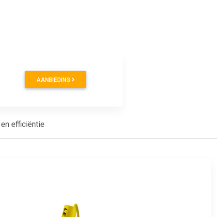
AANBIEDING
n efficiëntie