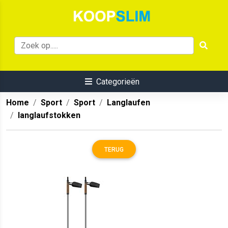
Categorieën
Home
Sport
Sport
Langlaufen
langlaufstokken
TERUG