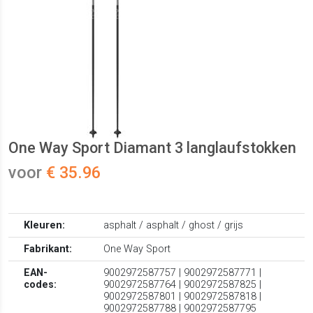
One Way Sport Diamant 3 langlaufstokken
voor
€ 35.96
Kleuren:
asphalt / asphalt / ghost / grijs
Fabrikant:
One Way Sport
EAN-
9002972587757 | 9002972587771 |
codes:
9002972587764 | 9002972587825 |
9002972587801 | 9002972587818 |
9002972587788 | 9002972587795