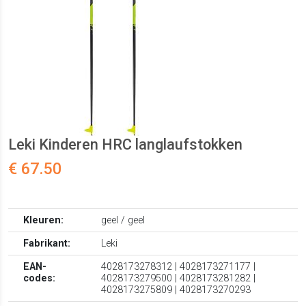
Leki Kinderen HRC langlaufstokken
€ 67.50
Kleuren:
geel / geel
Fabrikant:
Leki
EAN-
4028173278312 | 4028173271177 |
codes:
4028173279500 | 4028173281282 |
4028173275809 | 4028173270293