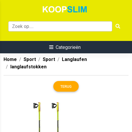
Categorieën
Home
Sport
Sport
Langlaufen
langlaufstokken
TERUG