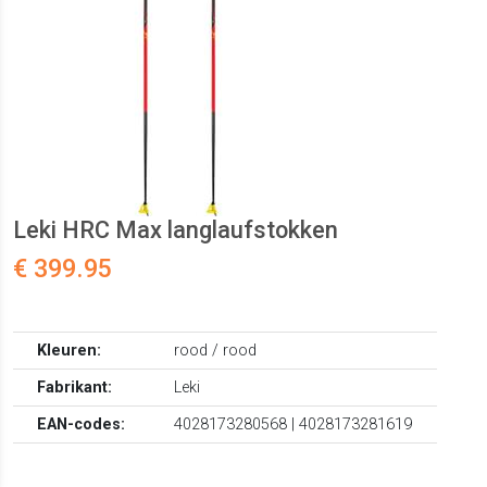
Leki HRC Max langlaufstokken
€ 399.95
Kleuren:
rood / rood
Fabrikant:
Leki
EAN-codes:
4028173280568 | 4028173281619