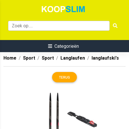
Categorieën
Home
Sport
Sport
Langlaufen
langlaufski's
TERUG