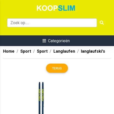
Categorieën
Home
Sport
Sport
Langlaufen
langlaufski's
TERUG