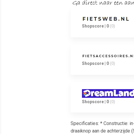
Shopscore | 0
(0)
Shopscore | 0
(0)
Shopscore | 0
(0)
Specificaties: * Constructie: 
draaiknop aan de achterzijde (