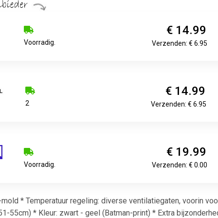
€ 14.99
Voorradig.
Verzenden: € 6.95
€ 14.99
2
Verzenden: € 6.95
€ 19.99
Voorradig.
Verzenden: € 0.00
in-mold * Temperatuur regeling: diverse ventilatiegaten, voorin 
51-55cm) * Kleur: zwart - geel (Batman-print) * Extra bijzonderhe