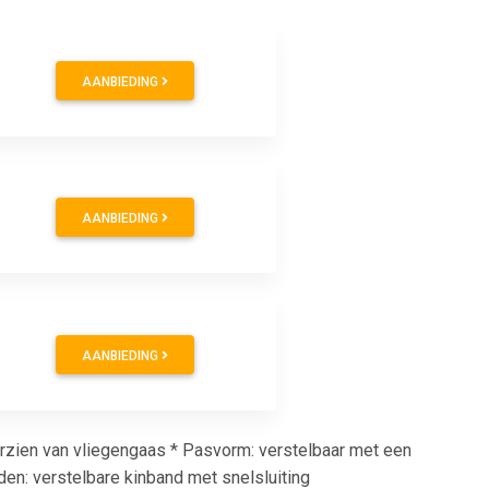
AANBIEDING
AANBIEDING
AANBIEDING
voorzien van vliegengaas * Pasvorm: verstelbaar met een
den: verstelbare kinband met snelsluiting