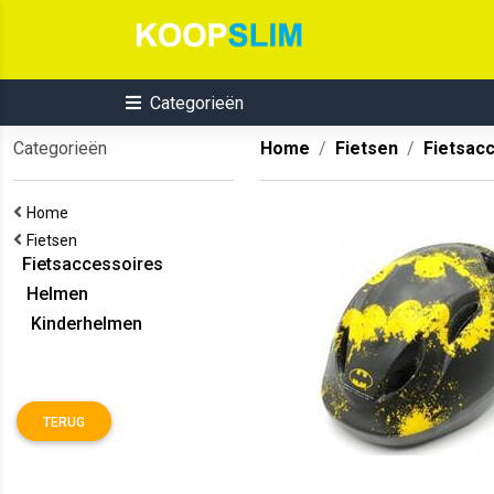
Categorieën
Categorieën
Home
Fietsen
Fietsac
Home
Fietsen
Fietsaccessoires
Helmen
Kinderhelmen
TERUG