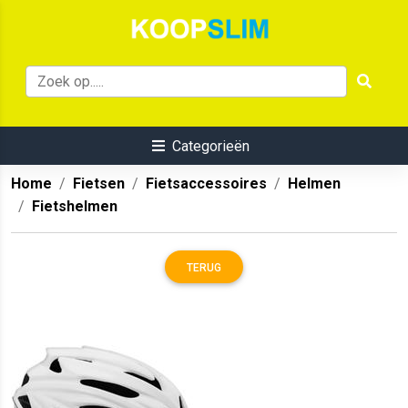
Categorieën
Home
Fietsen
Fietsaccessoires
Helmen
Fietshelmen
TERUG