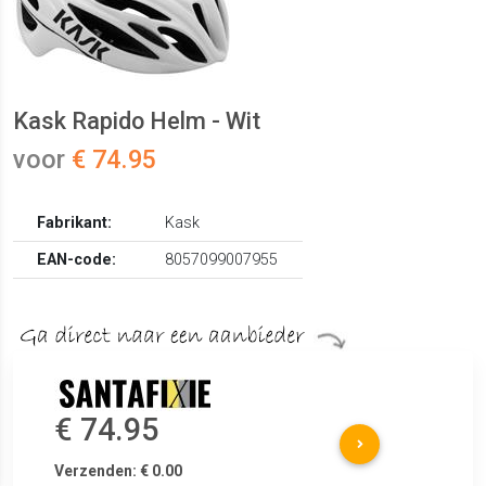
Kask Rapido Helm - Wit
voor
€ 74.95
Fabrikant:
Kask
EAN-code:
8057099007955
€ 74.95
Verzenden: € 0.00