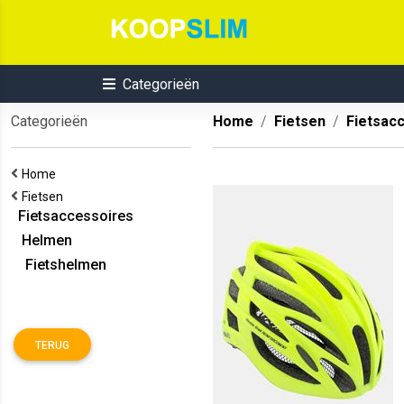
Categorieën
Categorieën
Home
Fietsen
Fietsac
Home
Fietsen
Fietsaccessoires
Helmen
Fietshelmen
TERUG