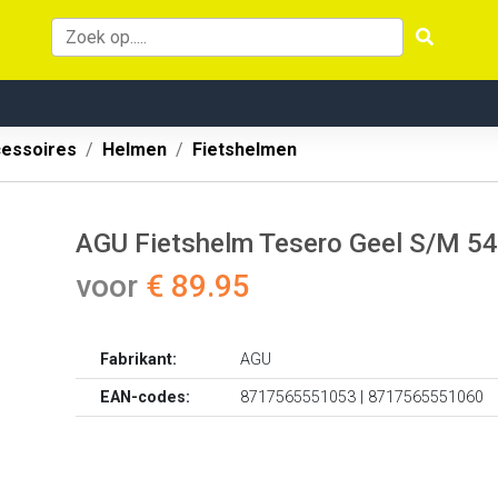
cessoires
Helmen
Fietshelmen
AGU Fietshelm Tesero Geel S/M 54
voor
€ 89.95
Fabrikant:
AGU
EAN-codes:
8717565551053 | 8717565551060