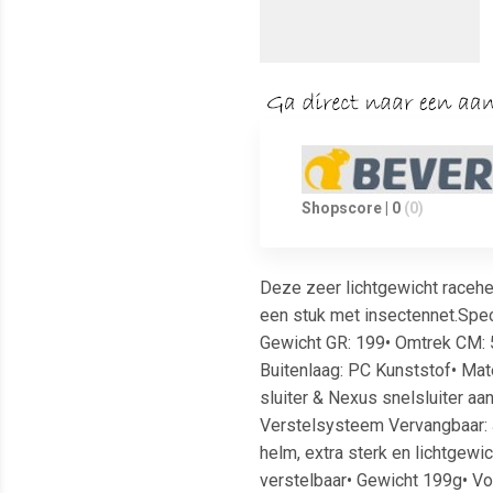
Shopscore | 0
(0)
Deze zeer lichtgewicht racehe
een stuk met insectennet.Spec
Gewicht GR: 199• Omtrek CM: 
Buitenlaag: PC Kunststof• Mat
sluiter & Nexus snelsluiter aa
Verstelsysteem Vervangbaar: J
helm, extra sterk en lichtgewi
verstelbaar• Gewicht 199g• V